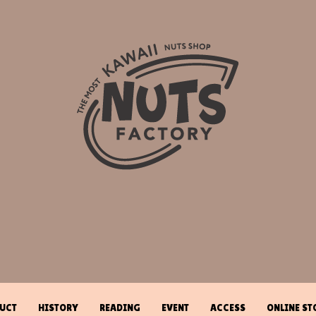
UCT
HISTORY
READING
EVENT
ACCESS
ONLINE ST