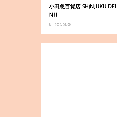
ィバル！
小田急百貨店 SHINJUKU DELI
N!!
2025.06.09