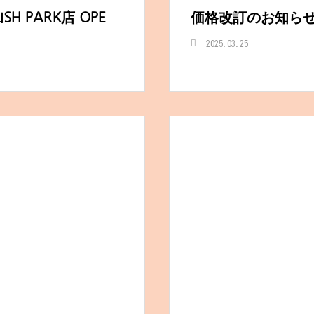
NHKに取り上げていただきましたー！
mottoに掲載されました。
SH PARK店 OPE
価格改訂のお知ら
2025.03.25