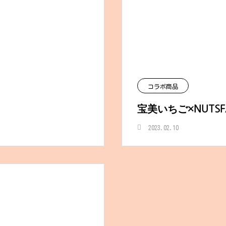
コラボ商品
宝美いちご×NUTSF
2023.02.10