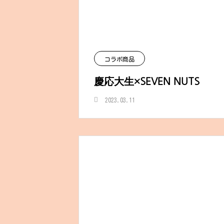
コラボ商品
慶応大生×SEVEN NUTS
2023.03.11