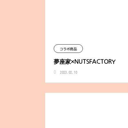
コラボ商品
夢座家×NUTSFACTORY
2023.02.10