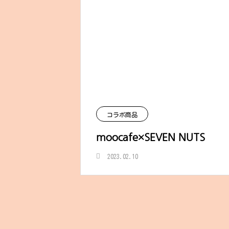
コラボ商品
moocafe×SEVEN NUTS
2023.02.10