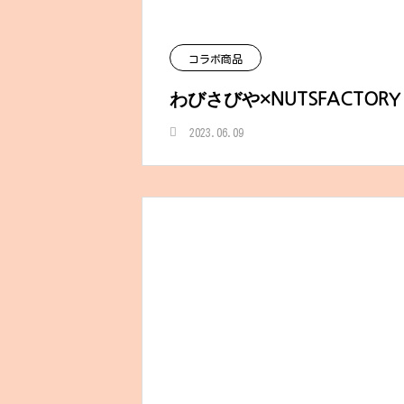
コラボ商品
わびさびや×NUTSFACTORY
2023.06.09