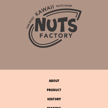
ABOUT
PRODUCT
HISTORY