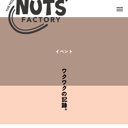
イ
ベ
ン
ト
ワクワクの記録。