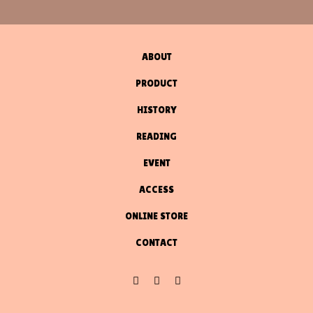
ABOUT
PRODUCT
HISTORY
READING
EVENT
ACCESS
ONLINE STORE
CONTACT