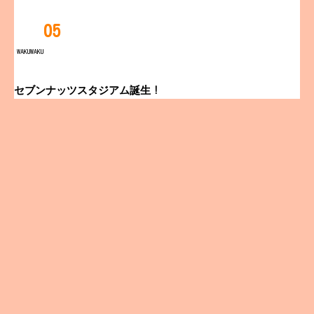
05
WAKUWAKU
セブンナッツスタジアム誕生！