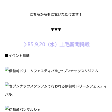
こちらからもご覧いただけます！
▼▼▼
＞R5.9.20（水）上毛新聞掲載
■イベント詳細