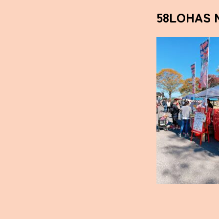
mottoに掲載されました。
58LOHAS 
フェステ